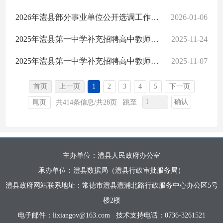
2026年澧县部分事业单位公开选调工作人员公告
2026-01-06
2025年澧县第一中学补充招聘高中教师拟聘用人员名单公示
2025-11-24
2025年澧县第一中学补充招聘高中教师体检补检合格人员公告
2025-11-07
首页
上一页
1
2
3
4
5
下一页
确认
尾页
共414条信息/共28页
跳至
主办单位：澧县人民政府办公室
承办单位：澧县数据局（澧县行政审批服务局）
澧县政府网站联系地址：常德市澧县澧浦北路行政服务中心办公区5号
楼2楼
电子邮件：lixiangov@163.com
技术支持电话：0736-3261521