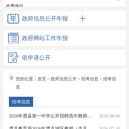
收费项目
政府采购
政府信息
公开年报
重大项目
重点领域信息公开
政府网站
工作年报
应急管理
生态环境
监督检查情况
依申请公开
招考信息
招考信息
公务员招考
您的位置：
首页
>
政府信息公开
>
招考信息
>
招考信
其他法定信息
息
澧县基层政务公开
招考信息
2026年澧县第一中学公开招聘高中教师体检合格人员名单公告
2026-08-06
澧县教育局2026年澧县城区教师（含县中）遴选公告
2026-07-30