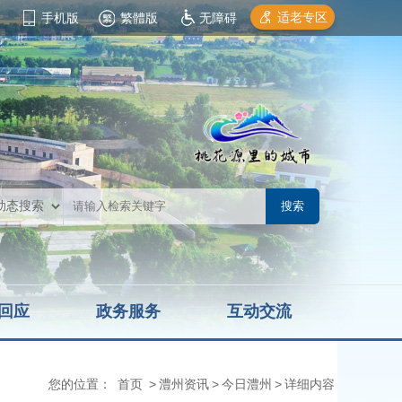
适老专区
手机版
繁體版
无障碍
回应
政务服务
互动交流
您的位置：
首页
>
澧州资讯
>
今日澧州
>
详细内容