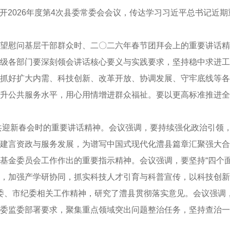
召开2026年度第4次县委常委会会议，传达学习习近平总书记近
望慰问基层干部群众时、二〇二六年春节团拜会上的重要讲话精
级各部门要深刻领会讲话核心要义与实践要求，坚持稳中求进工
抓好扩大内需、科技创新、改革开放、协调发展、守牢底线等各项
升公共服务水平，用心用情增进群众福祉。要以更高标准推进全
共迎新春会时的重要讲话精神。会议强调，要持续强化政治引领
极建言资政与服务发展，为谱写中国式现代化澧县篇章汇聚强大
基金委员会工作作出的重要指示精神。会议强调，要坚持“四个
，加强产学研协同，抓实科技人才引育与科普宣传，以科技创新
委、市纪委相关工作精神，研究了澧县贯彻落实意见。会议强调
委监委部署要求，聚集重点领域突出问题整治任务，坚持查治一