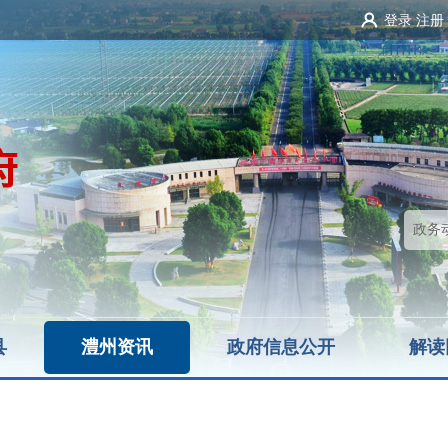
登录
注册
县
澧州资讯
政府信息公开
解读