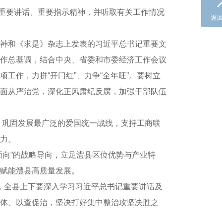
期重要讲话、重要指示精神，并听取有关工作情况
返
神和《求是》杂志上发表的习近平总书记重要文
作总基调，结合中央、省委和市委经济工作会议
工作，力拼“开门红”、力争“全年旺”。要树立
面从严治党，深化正风肃纪反腐，加强干部队伍
，巩固发展最广泛的爱国统一战线，支持工商联
合力。
面向”的战略导向，立足澧县区位优势与产业特
赋能澧县高质量发展。
，全县上下要深入学习习近平总书记重要讲话及
体、以查促治，坚决打好集中整治攻坚决胜之