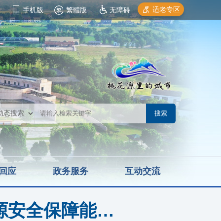
适老专区
手机版
繁體版
无障碍
回应
政务服务
互动交流
资源安全保障能…