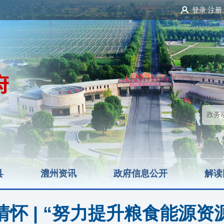
登录
注册
县
澧州资讯
政府信息公开
解读
怀 | “努力提升粮食能源