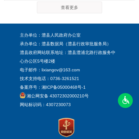
查看更多
主办单位：澧县人民政府办公室
承办单位：澧县数据局（澧县行政审批服务局）
澧县政府网站联系地址：澧县澧浦北路行政服务中
心办公区5号楼2楼
电子邮件：lixiangov@163.com
技术支持电话：0736-3261521
备案序号：
湘ICP备05000468号-1
湘公网安备 43072302000210号
网站标识码：4307230073