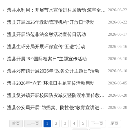
澧县水利局：开展节水宣传进村居活动 筑牢全民节水意识
2026-06-22
澧县开展2026年救助管理机构“开放日”活动
2026-06-22
澧县开展防范非法金融活动宣传日活动
2026-06-17
澧县生环分局开展环保宣传“五进”活动
2026-06-16
澧县开展“6·9国际档案日”主题宣传活动
2026-06-10
澧县涔南镇开展2026年“政务公开主题日”活动
2026-06-10
澧县2026年“六五”环境日主题宣传活动启动
2026-06-05
澧县复兴镇开展校园防灾减灾暨防溺水宣传教育活动
2026-05-28
澧县公安局开展“防拐卖、防性侵”教育宣讲进校园活动
2026-05-28
首页
上一页
1
2
3
4
5
下一页
尾页