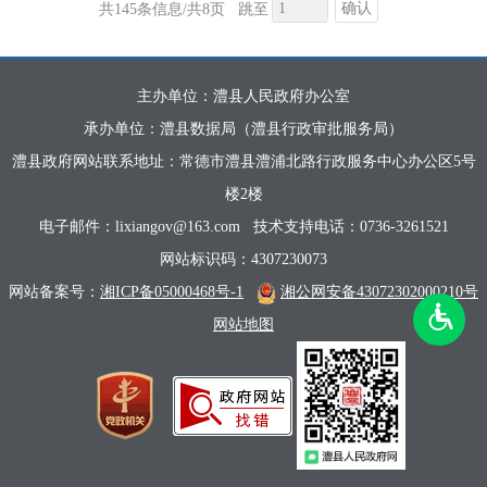
确认
共145条信息/共8页
跳至
主办单位：澧县人民政府办公室
承办单位：澧县数据局（澧县行政审批服务局）
澧县政府网站联系地址：常德市澧县澧浦北路行政服务中心办公区5号
楼2楼
电子邮件：lixiangov@163.com
技术支持电话：0736-3261521
网站标识码：4307230073
网站备案号：
湘ICP备05000468号-1
湘公网安备43072302000210号
网站地图