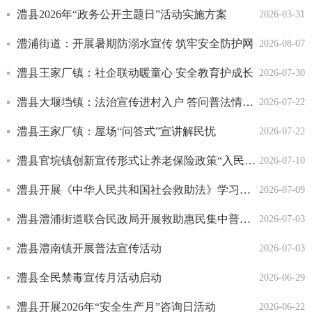
澧县2026年“政务公开主题日”活动实施方案
2026-03-31
澧浦街道：开展暑期防溺水宣传 筑牢安全防护网
2026-08-07
澧县王家厂镇：社企联动暖童心 安全教育护成长
2026-07-30
澧县大堰垱镇：法治宣传进村入户 答问普法情暖人心
2026-07-22
澧县王家厂镇：屋场“问答式”宣讲解民忧
2026-07-22
澧县官垸镇创新宣传形式让养老保险政策“入民心”
2026-07-10
澧县开展《中华人民共和国社会救助法》学习宣传活动
2026-07-09
澧县澧浦街道联合民政局开展救助惠民集中普法宣传活动
2026-07-03
澧县澧南镇开展普法宣传活动
2026-07-03
澧县全民禁毒宣传月活动启动
2026-06-29
澧县开展2026年“安全生产月”咨询日活动
2026-06-22