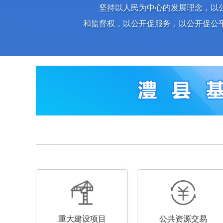
坚持以人民为中心的发展理念，以
和监督权，以公开促服务，以公开促公
重大建设项目
公共资源交易