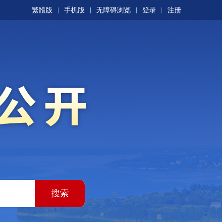
繁體版
手机版
无障碍浏览
登录
注册
|
|
|
|