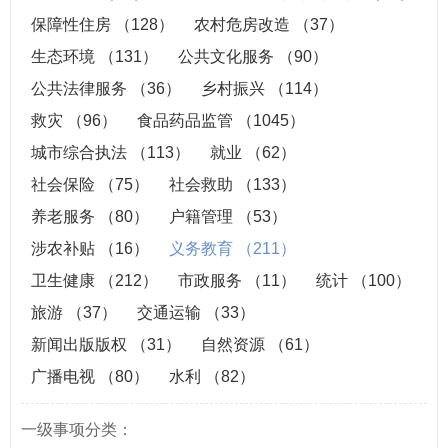
保障性住房
（128）
农村危房改造
（37）
生态环境
（131）
公共文化服务
（90）
公共法律服务
（36）
乡村振兴
（114）
救灾
（96）
食品药品监管
（1045）
城市综合执法
（113）
就业
（62）
社会保险
（75）
社会救助
（133）
养老服务
（80）
户籍管理
（53）
涉农补贴
（16）
义务教育
（211）
卫生健康
（212）
市政服务
（11）
统计
（100）
旅游
（37）
交通运输
（33）
新闻出版版权
（31）
自然资源
（61）
广播电视
（80）
水利
（82）
一级事项分类：