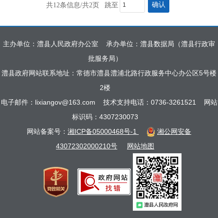
确认
共12条信息/共2页
跳至
主办单位：澧县人民政府办公室
承办单位：澧县数据局（澧县行政审
批服务局）
澧县政府网站联系地址：常德市澧县澧浦北路行政服务中心办公区5号楼
2楼
电子邮件：lixiangov@163.com
技术支持电话：0736-3261521
网站
标识码：4307230073
网站备案号：
湘ICP备05000468号-1
湘公网安备
43072302000210号
网站地图