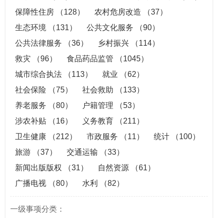
保障性住房
（128）
农村危房改造
（37）
生态环境
（131）
公共文化服务
（90）
公共法律服务
（36）
乡村振兴
（114）
救灾
（96）
食品药品监管
（1045）
城市综合执法
（113）
就业
（62）
社会保险
（75）
社会救助
（133）
养老服务
（80）
户籍管理
（53）
涉农补贴
（16）
义务教育
（211）
卫生健康
（212）
市政服务
（11）
统计
（100）
旅游
（37）
交通运输
（33）
新闻出版版权
（31）
自然资源
（61）
广播电视
（80）
水利
（82）
一级事项分类：