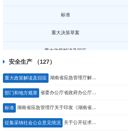
标准
重大决策草案
重大政策解读及回应
安全生产
（127）
重要会议
湖南省应急管理厅解读《关于进一步提升基层应急管理能力的若干措施》
重大政策解读及回应
征集采纳社会公众意见情况
省委办公厅省政府办公厅印发《若干措施》 进一步提升基层应急管理能力
部门和地方规章
湖南省应急管理厅关于印发《湖南省安全生产培训考试发证实施细则》的通知
标准
关于公开征求《湖南省安全生产领域有奖举报实施办法（征求意见稿）》意见的函
征集采纳社会公众意见情况