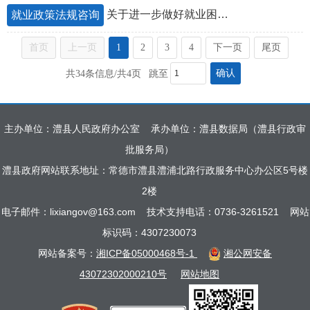
关于进一步做好就业困难人员就业援助工作的通知
就业政策法规咨询
首页
上一页
1
2
3
4
下一页
尾页
确认
共34条信息/共4页
跳至
主办单位：澧县人民政府办公室
承办单位：澧县数据局（澧县行政审
批服务局）
澧县政府网站联系地址：常德市澧县澧浦北路行政服务中心办公区5号楼
2楼
电子邮件：lixiangov@163.com
技术支持电话：0736-3261521
网站
标识码：4307230073
网站备案号：
湘ICP备05000468号-1
湘公网安备
43072302000210号
网站地图