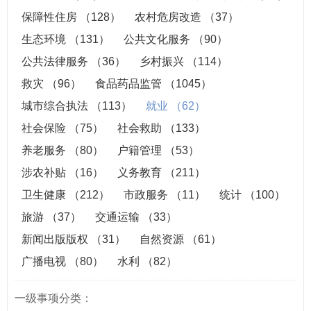
保障性住房
（128）
农村危房改造
（37）
生态环境
（131）
公共文化服务
（90）
公共法律服务
（36）
乡村振兴
（114）
救灾
（96）
食品药品监管
（1045）
城市综合执法
（113）
就业
（62）
社会保险
（75）
社会救助
（133）
养老服务
（80）
户籍管理
（53）
涉农补贴
（16）
义务教育
（211）
卫生健康
（212）
市政服务
（11）
统计
（100）
旅游
（37）
交通运输
（33）
新闻出版版权
（31）
自然资源
（61）
广播电视
（80）
水利
（82）
一级事项分类：