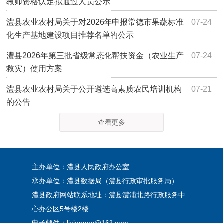
教师资格认定拟通过人员公示
澧县农业农村局关于对2026年申报常德市果蔬标准
07-24
化生产基地建设项目推荐名单的公示
澧县2026年第三批省级常态化帮扶资金（农业生产
07-24
救灾）使用方案
澧县农业农村局关于公开遴选高素质农民培训机构
07-21
的公告
查看更多
主办单位：澧县人民政府办公室
承办单位：澧县数据局（澧县行政审批服务局）
澧县政府网站联系地址：澧县澧浦北路行政服务中
心办公区5号楼2楼
电子邮件：lixiangov@163.com