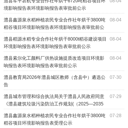
澧县军平农机专业合作社年烘干6720吨稻谷项目环
08-04
境影响报告表环境影响报告表审批前公示
澧县鑫源泉水稻种植农民专业合作社年烘干3800吨
08-04
稻谷项目环境影响报告表环境影响报告表审批前公
示
澧县稻源水稻专业合作社年烘干8000t稻谷建设项目
08-04
环境影响报告表环境影响报告表审批前公示
澧县索尔化工颜料厂供热设施提质改造项目环境影
08-04
响报告表环境影响报告表审批前公示
澧县教育局2026年澧县城区教师（含县中）遴选公
07-30
告
澧县城市管理和综合执法局关于澧县人民政府同意
07-29
《澧县建筑垃圾污染防治工作规划(（2025—2035
年）》批复的公示
澧县鑫源泉水稻种植农民专业合作社年烘干3800吨
07-28
稻谷项目环境影响报告表受理公示