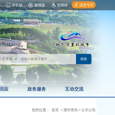
适老专区
手机版
繁體版
无障碍
回应
政务服务
互动交流
您的位置：
首页
>
澧州资讯
>
公示公告