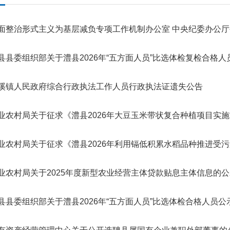
面整治形式主义为基层减负专项工作机制办公室 中央纪委办公厅
县县委组织部关于澧县2026年“五方面人员”比选体检复检合格人
溪镇人民政府综合行政执法工作人员行政执法证遗失公告
业农村局关于征求《澧县2026年大豆玉米带状复合种植项目实
业农村局关于征求《澧县2026年利用镉低积累水稻品种推进受
业农村局关于2025年度新型农业经营主体贷款贴息主体信息的公
县县委组织部关于澧县2026年“五方面人员”比选体检合格人员公