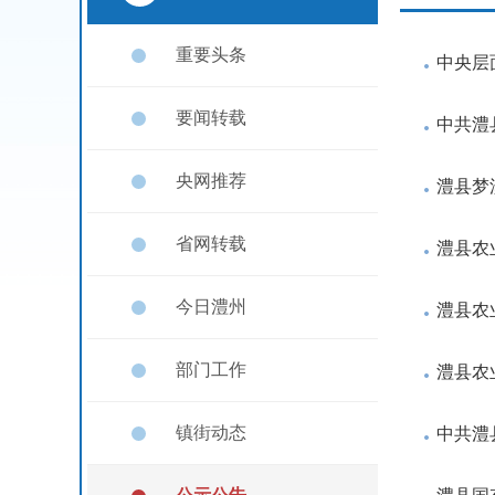
重要头条
中央层
要闻转载
中共澧
央网推荐
澧县梦
省网转载
澧县农
今日澧州
澧县农
部门工作
澧县农
镇街动态
中共澧