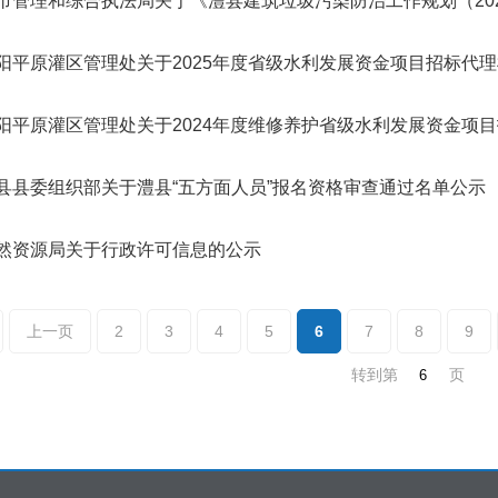
市管理和综合执法局关于《澧县建筑垃圾污染防治工作规划（2025
阳平原灌区管理处关于2025年度省级水利发展资金项目招标代
阳平原灌区管理处关于2024年度维修养护省级水利发展资金项
县县委组织部关于澧县“五方面人员”报名资格审查通过名单公示
然资源局关于行政许可信息的公示
上一页
2
3
4
5
6
7
8
9
转到第
页