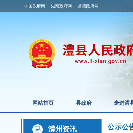
中国政府网
湖南政府网
常德政府网
网站首页
县政府
走进澧
公示公
澧州资讯
