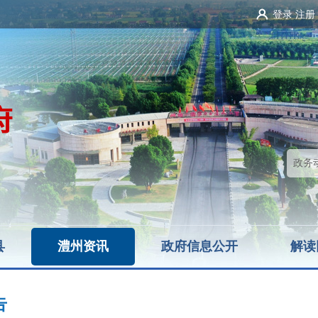
登录
注册
县
澧州资讯
政府信息公开
解读
告