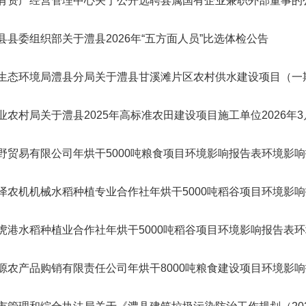
有资产经营管理中心关于公开选聘县属国有企业兼职外部董事的
县县委组织部关于澧县2026年“五方面人员”比选体检公告
生态环境局澧县分局关于澧县甘溪滩片区农村供水建设项目（一
农业农村局关于澧县2025年高标准农田建设项目施工单位2026年
野贸易有限公司年烘干5000吨粮食项目环境影响报告表环境影
泽农机机械水稻种植专业合作社年烘干5000吨稻谷项目环境影
虎港水稻种植业合作社年烘干5000吨稻谷项目环境影响报告表
源农产品购销有限责任公司年烘干8000吨粮食建设项目环境影