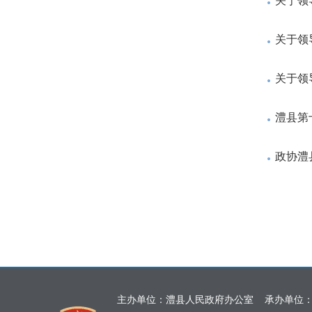
关于领
关于领
关于领
澧县第
政协澧
主办单位：澧县人民政府办公室 承办单位