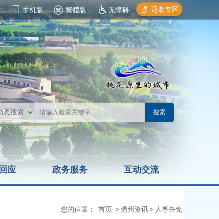
适老专区
手机版
繁體版
无障碍
回应
政务服务
互动交流
您的位置：
首页
>
澧州资讯
>
人事任免