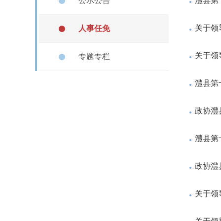
公示公告
澧县第
关于领
人事任免
关于领
专题专栏
澧县第
政协澧
澧县第
政协澧
关于领