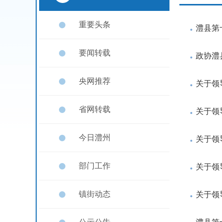
重要头条
澧县第
要闻转载
政协澧
央网推荐
关于领
省网转载
关于领
今日澧州
关于领
部门工作
关于领
镇街动态
关于领