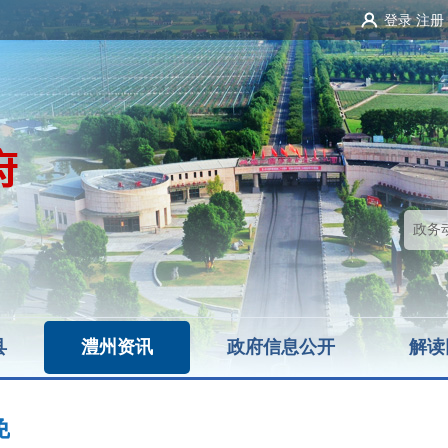
登录
注册
县
澧州资讯
政府信息公开
解读
免