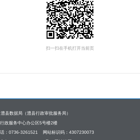
扫一扫在手机打开当前页
：澧县数据局（澧县行政审批服务局）
行政服务中心办公区5号楼2楼
话：0736-3261521 网站标识码：4307230073