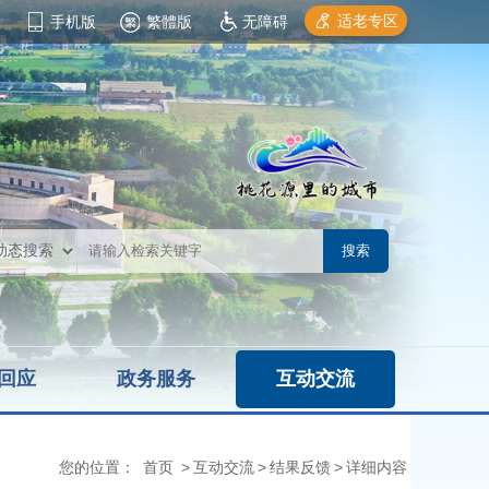
适老专区
手机版
繁體版
无障碍
回应
政务服务
互动交流
您的位置：
首页
>
互动交流
>
结果反馈
>
详细内容