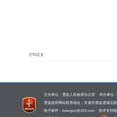
打印正文
主办单位：澧县人民政府办公室 承办单位
澧县政府网站联系地址：常德市澧县澧浦北路
电子邮件：lixiangov@163.com 技术支持电