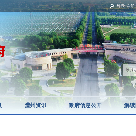
登录
注册
县
澧州资讯
政府信息公开
解读