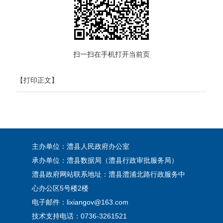
扫一扫在手机打开当前页
【打印正文】
主办单位：澧县人民政府办公室
承办单位：澧县数据局（澧县行政审批服务局）
澧县政府网站联系地址：澧县澧浦北路行政服务中
心办公区5号楼2楼
电子邮件：lixiangov@163.com
技术支持电话：0736-3261521