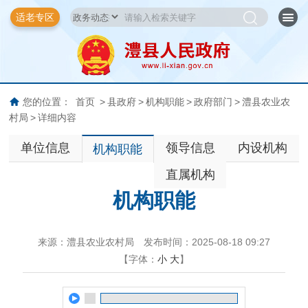
适老专区
您的位置：
首页
>
县政府
>
机构职能
>
政府部门
>
澧县农业农
村局
>
详细内容
单位信息
领导信息
内设机构
机构职能
直属机构
机构职能
来源：澧县农业农村局
发布时间：2025-08-18 09:27
【字体：
小
大
】