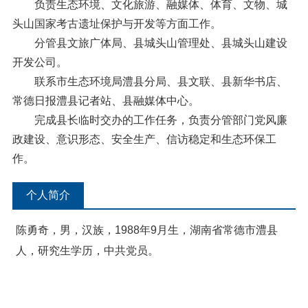
负责生态环境、文化旅游、融媒体、体育、文物、城
头山国家考古遗址保护与开发等方面工作。
分管县文旅广体局、县城头山管理处、县城头山建设
开发公司。
联系市生态环境局澧县分局、县文联、县新华书店、
常德日报澧县记者站、县融媒体中心。
完成县长临时交办的工作任务，负责分管部门党风廉
政建设、意识形态、安全生产、信访稳定和生态环保工
作。
个人简介
陈勇奇，男，汉族，1988年9月生，湖南省常德市澧县
人，研究生学历，中共党员。