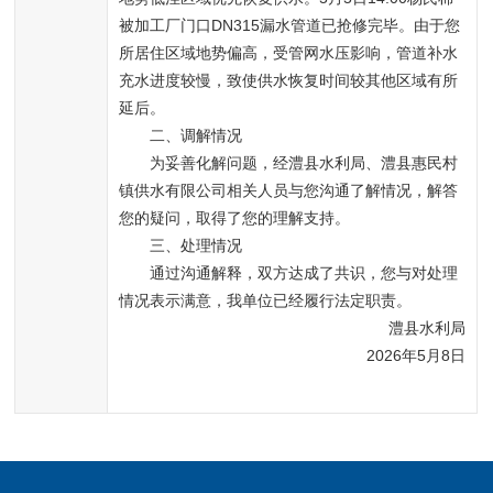
被加工厂门口DN315漏水管道已抢修完毕。由于您
所居住区域地势偏高，受管网水压影响，管道补水
充水进度较慢，致使供水恢复时间较其他区域有所
延后。
　　二、调解情况
　　为妥善化解问题，经澧县水利局、澧县惠民村
镇供水有限公司相关人员与您沟通了解情况，解答
您的疑问，取得了您的理解支持。
　　三、处理情况
　　通过沟通解释，双方达成了共识，您与对处理
情况表示满意，我单位已经履行法定职责。
　　澧县水利局
　　2026年5月8日