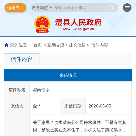
适老专区
您的位置：
首页
>
互动交流
>
县长信箱
>
信件内容
信件内容
来信情况
信件标题
澧南停水
来信人
金**
来信日期
2026-05-05
关于惠民？供水澧南分公司停水事件，不是夸大其
词，是他么实在忍不住了，手机关注了惠民供水，