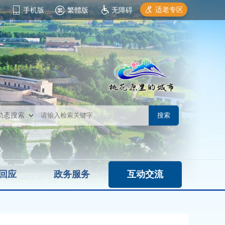
适老专区
手机版
繁體版
无障碍
回应
政务服务
互动交流