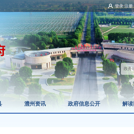
登录
注册
县
澧州资讯
政府信息公开
解读