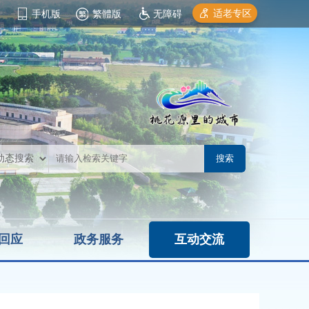
适老专区
手机版
繁體版
无障碍
回应
政务服务
互动交流