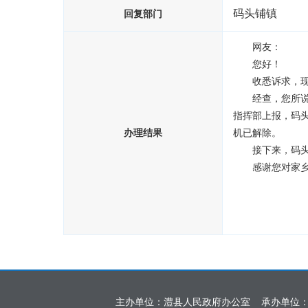
码头铺镇
回复部门
　　网友：
　　您好！
　　收悉诉求，
　　经查，您所说
指挥部上报，码
办理结果
机已解除。
　　接下来，码
　　感谢您对家
主办单位：澧县人民政府办公室 承办单位