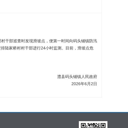
桥村村干部巡查时发现滑坡点，便第一时间向码头铺镇防汛
排陆家桥村村干部进行24小时监测。目前，滑坡点危
。
　　澧县码头铺镇人民政府
　　2026年6月2日