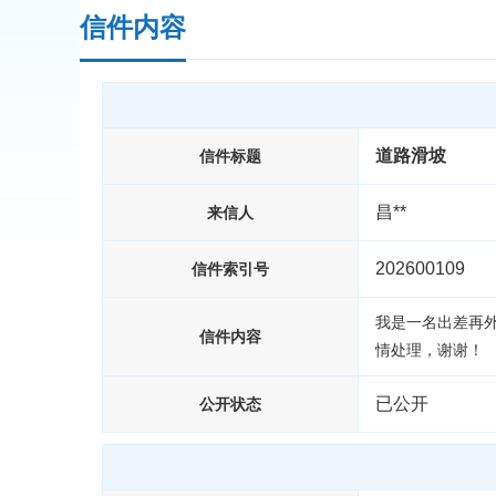
信件内容
道路滑坡
信件标题
昌**
来信人
202600109
信件索引号
我是一名出差再
信件内容
情处理，谢谢！
已公开
公开状态