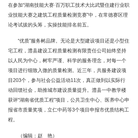
在参加“湖南技能大赛·百万职工技术大比武暨住建行业职
业技能大赛之建筑工程质量检测竞赛”中，在常德赛区理
论考试拔的头筹，实操技能排名前五。
“优质”服务树品牌。无论是大型建设项目还是小型住
宅工程，澧县建设工程质量检测有限责任公司始终坚持
以人民为中心，树牢严谨、科学的服务理念，对每一个
项目进行细致入微的质量检测。近三年，共服务建设项
目203个，参与社会公益活动11次，真正做到以实际行
动回馈社会，助推城市建设质量提升。澧县一中教学楼
获评“湖南省优质工程”项目，公共卫生中心、医养中心申
报省市质量奖项，立仁中药等3个项目申报市优质结构工
程。
（编辑：赵 艳）