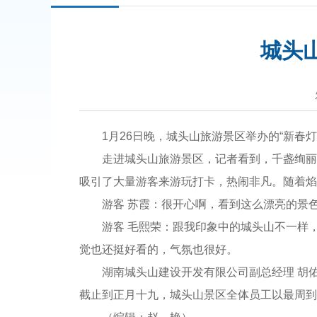
城头
1月26日晚，城头山旅游景区举办的“新春灯
走进城头山旅游景区，记者看到，千盏绚丽
吸引了大量游客来游玩打卡，热闹非凡。随着焰
游客 苏霞：很开心啊，看到这么漂亮的景
游客 毛熙荣：跟我印象中的城头山不一样
觉也还挺好看的，气氛也很好。
湖南城头山建设开发有限公司副总经理 胡
截止到正月十九，城头山景区全体员工以最周到