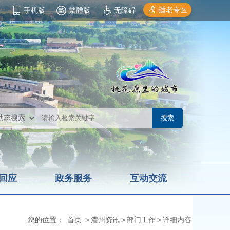
适老专区
手机版
繁體版
无障碍
回应
政务服务
互动交流
您的位置：
首页
>
澧州资讯
>
部门工作
>
详细内容