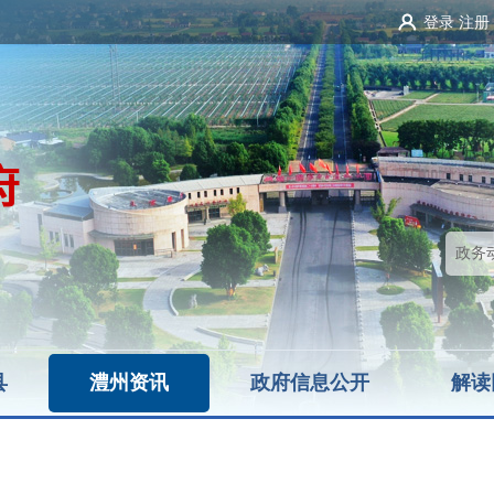
登录
注册
县
澧州资讯
政府信息公开
解读