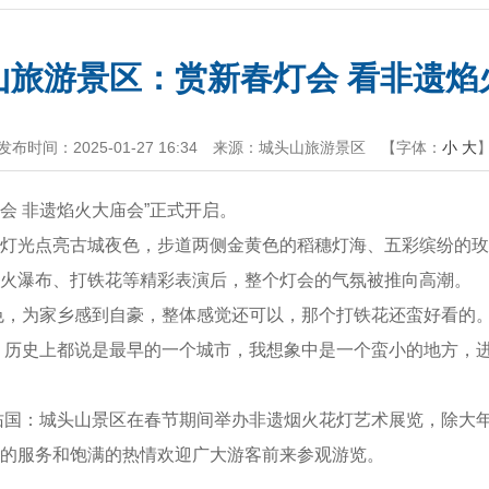
山旅游景区：赏新春灯会 看非遗焰
发布时间：2025-01-27 16:34
来源：城头山旅游景区
【字体：
小
大
会 非遗焰火大庙会”正式开启。
灯光点亮古城夜色，步道两侧金黄色的稻穗灯海、五彩缤纷的玫
火瀑布、打铁花等精彩表演后，整个灯会的气氛被推向高潮。
色，为家乡感到自豪，整体感觉还可以，那个打铁花还蛮好看的
，历史上都说是最早的一个城市，我想象中是一个蛮小的地方，
佑国：城头山景区在春节期间举办非遗烟火花灯艺术展览，除大
的服务和饱满的热情欢迎广大游客前来参观游览。