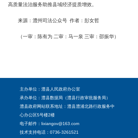
高质量法治服务助推县域经济提质增效。
来源：澧州司法公众号 作者：彭女哲
（一审：陈有为 二审：马一泉 三审：邵振华）
主办单位：澧县人民政府办公室
承办单位：澧县数据局（澧县行政审批服务局）
澧县政府网站联系地址：澧县澧浦北路行政服务中
心办公区5号楼2楼
电子邮件：lixiangov@163.com
技术支持电话：0736-3261521