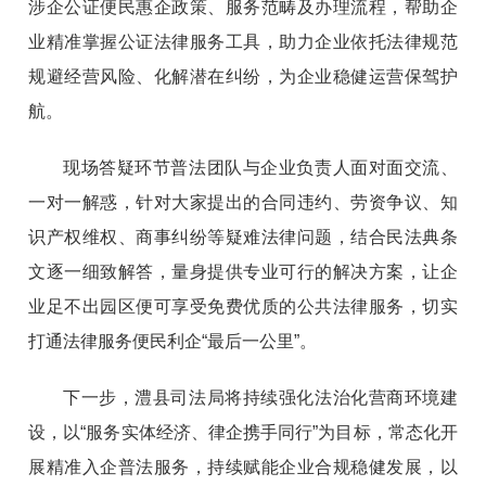
涉企公证便民惠企政策、服务范畴及办理流程，帮助企
业精准掌握公证法律服务工具，助力企业依托法律规范
规避经营风险、化解潜在纠纷，为企业稳健运营保驾护
航。
现场答疑环节普法团队与企业负责人面对面交流、
一对一解惑，针对大家提出的合同违约、劳资争议、知
识产权维权、商事纠纷等疑难法律问题，结合民法典条
文逐一细致解答，量身提供专业可行的解决方案，让企
业足不出园区便可享受免费优质的公共法律服务，切实
打通法律服务便民利企“最后一公里”。
下一步，澧县司法局将持续强化法治化营商环境建
设，以“服务实体经济、律企携手同行”为目标，常态化开
展精准入企普法服务，持续赋能企业合规稳健发展，以