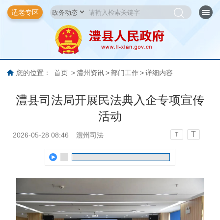
适老专区
您的位置：
首页
>
澧州资讯
>
部门工作
>
详细内容
澧县司法局开展民法典入企专项宣传
活动
T
2026-05-28 08:46
澧州司法
T