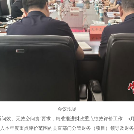
会议现场
问效、无效必问责”要求，精准推进财政重点绩效评价工作，5月2
入本年度重点评价范围的县直部门分管财务（项目）领导及财务