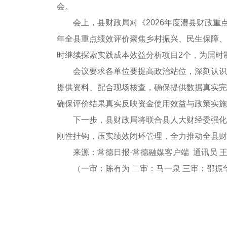
会。
会上，县财政局对《2026年度澧县财政
年全县重点绩效评价聚焦乡村振兴、民生保障、
时继续探索实践成本效益分析项目2个，为届时
会议要求各单位要提高政治站位，深刻认识
提供资料、配合现场核查，确保提供数据真实完
确保评价结果真实反映资金使用效益与政策实施
下一步，县财政局将联合县人大财经委强化
刚性挂钩，压实绩效闭环管理，全力推动全县财
来源：常德日报·常德融媒客户端
通讯员 王
（一审：陈有为 二审：马一泉 三审：邵振