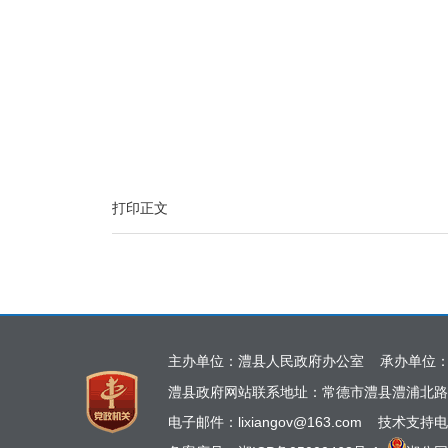
打印正文
主办单位：澧县人民政府办公室 承办单位
澧县政府网站联系地址：常德市澧县澧浦北路
电子邮件：lixiangov@163.com 技术支持电