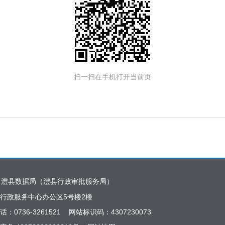
扫一扫在手机打开当前页
：澧县数据局（澧县行政审批服务局）
行政服务中心办公区5号楼2楼
话：0736-3261521 网站标识码：4307230073