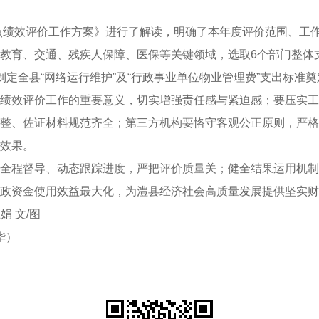
重点绩效评价工作方案》进行了解读，明确了本年度评价范围、工作
教育、交通、残疾人保障、医保等关键领域，选取6个部门整体
制定全县“网络运行维护”及“行政事业单位物业管理费”支出标准
绩效评价工作的重要意义，切实增强责任感与紧迫感；要压实工
整、佐证材料规范齐全；第三方机构要恪守客观公正原则，严格
效果。
全程督导、动态跟踪进度，严把评价质量关；健全结果运用机制
政资金使用效益最大化，为澧县经济社会高质量发展提供坚实财
娟 文/图
华）