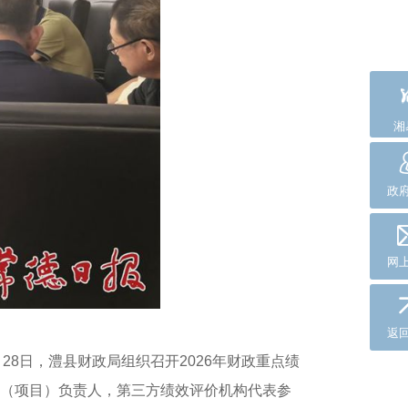
湘
政
网
返
8日，澧县财政局组织召开2026年财政重点绩
（项目）负责人，第三方绩效评价机构代表参