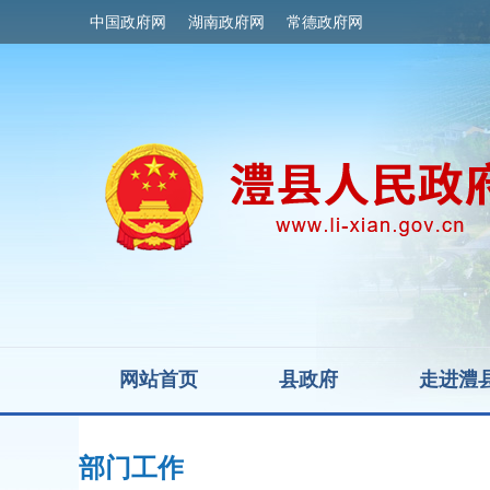
中国政府网
湖南政府网
常德政府网
网站首页
县政府
走进澧
部门工作