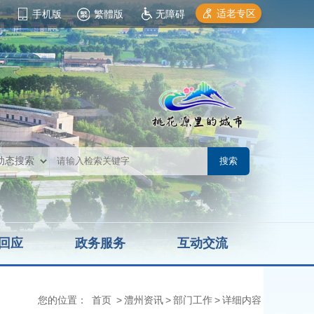
适老专区
手机版
繁體版
无障碍
回应
政务服务
互动交流
您的位置：
首页
>
澧州资讯
>
部门工作
>
详细内容