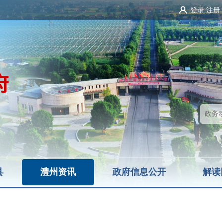
登录
注册
县
澧州资讯
政府信息公开
解读