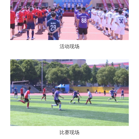
活动现场
比赛现场