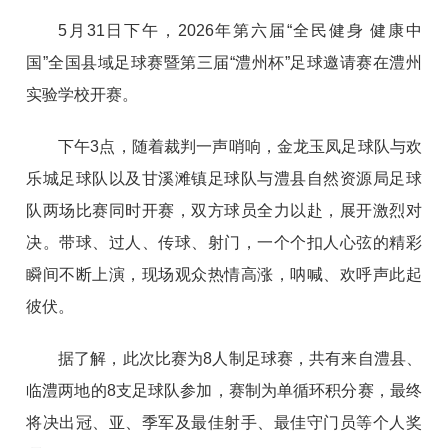
5月31日下午，2026年第六届“全民健身 健康中
国”全国县域足球赛暨第三届“澧州杯”足球邀请赛在澧州
实验学校开赛。
下午3点，随着裁判一声哨响，金龙玉凤足球队与欢
乐城足球队以及甘溪滩镇足球队与澧县自然资源局足球
队两场比赛同时开赛，双方球员全力以赴，展开激烈对
决。带球、过人、传球、射门，一个个扣人心弦的精彩
瞬间不断上演，现场观众热情高涨，呐喊、欢呼声此起
彼伏。
据了解，此次比赛为8人制足球赛，共有来自澧县、
临澧两地的8支足球队参加，赛制为单循环积分赛，最终
将决出冠、亚、季军及最佳射手、最佳守门员等个人奖