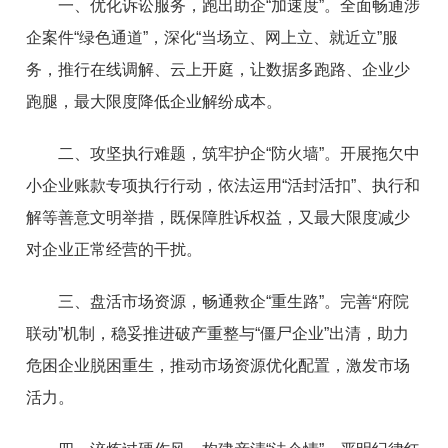
一、优化诉讼服务，跑出助企“加速度”。全面畅通涉
企案件“绿色通道”，深化“当场立、网上立、就近立”服
务，推行在线调解、云上开庭，让数据多跑路、企业少
跑腿，最大限度降低企业解纷成本。
二、攻坚执行难题，筑牢护企“防火墙”。开展拖欠中
小企业账款专项执行行动，依法运用“活封活扣”、执行和
解等善意文明举措，既保障胜诉权益，又最大限度减少
对企业正常经营的干扰。
三、盘活市场资源，畅通救企“重生路”。完善“府院
联动”机制，稳妥推进破产重整与“僵尸企业”出清，助力
危困企业脱困重生，推动市场资源优化配置，激发市场
活力。