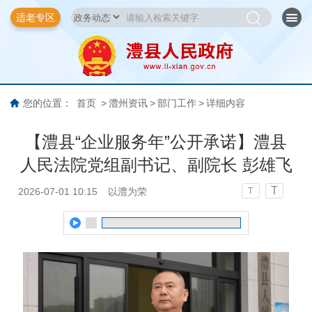
适老专区
您的位置：
首页
>
澧州资讯
>
部门工作
>
详细内容
【澧县“企业服务年”公开承诺】澧县
人民法院党组副书记、副院长 彭雄飞
T
2026-07-01 10:15
以澧为荣
T