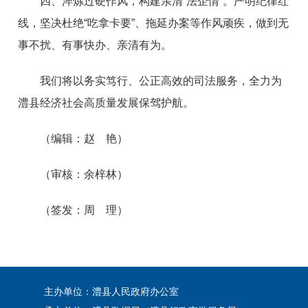
四、淬炼过硬作风，构建亲清“法企情”。严明纪律红
线，坚决杜绝“吃拿卡要”、拖延办案等作风顽疾，做到无
事不扰、有事快办、亲清有为。
我们将以务实笃行、公正高效的司法服务，全力为
澧县经济社会高质量发展保驾护航。
（编辑：赵 艳）
（审核：余梓林）
（签发：周 理）
主办单位：澧县人民政府办公室