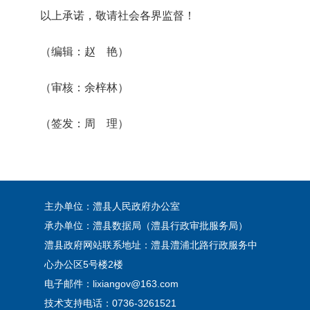
以上承诺，敬请社会各界监督！
（编辑：赵 艳）
（审核：余梓林）
（签发：周 理）
主办单位：澧县人民政府办公室
承办单位：澧县数据局（澧县行政审批服务局）
澧县政府网站联系地址：澧县澧浦北路行政服务中
心办公区5号楼2楼
电子邮件：lixiangov@163.com
技术支持电话：0736-3261521