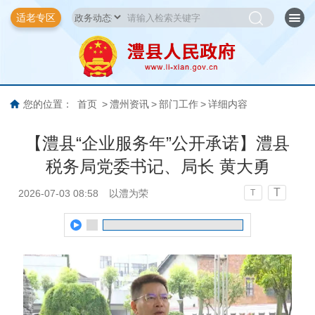
适老专区
您的位置：
首页
>
澧州资讯
>
部门工作
>
详细内容
【澧县“企业服务年”公开承诺】澧县
税务局党委书记、局长 黄大勇
T
2026-07-03 08:58
以澧为荣
T