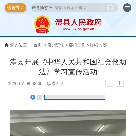
适老专区
您的位置：
首页
>
澧州资讯
>
部门工作
>
详细内容
澧县开展《中华人民共和国社会救助
法》学习宣传活动
T
2026-07-06 09:35
以澧为荣
T