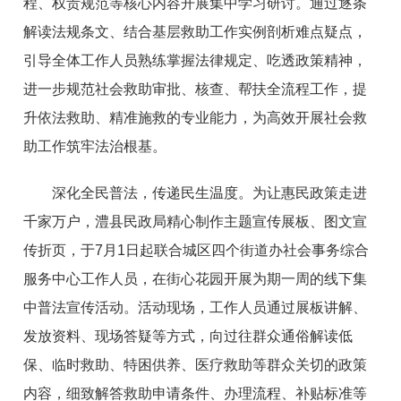
程、权责规范等核心内容开展集中学习研讨。通过逐条
解读法规条文、结合基层救助工作实例剖析难点疑点，
引导全体工作人员熟练掌握法律规定、吃透政策精神，
进一步规范社会救助审批、核查、帮扶全流程工作，提
升依法救助、精准施救的专业能力，为高效开展社会救
助工作筑牢法治根基。
深化全民普法，传递民生温度。为让惠民政策走进
千家万户，澧县民政局精心制作主题宣传展板、图文宣
传折页，于7月1日起联合城区四个街道办社会事务综合
服务中心工作人员，在街心花园开展为期一周的线下集
中普法宣传活动。活动现场，工作人员通过展板讲解、
发放资料、现场答疑等方式，向过往群众通俗解读低
保、临时救助、特困供养、医疗救助等群众关切的政策
内容，细致解答救助申请条件、办理流程、补贴标准等