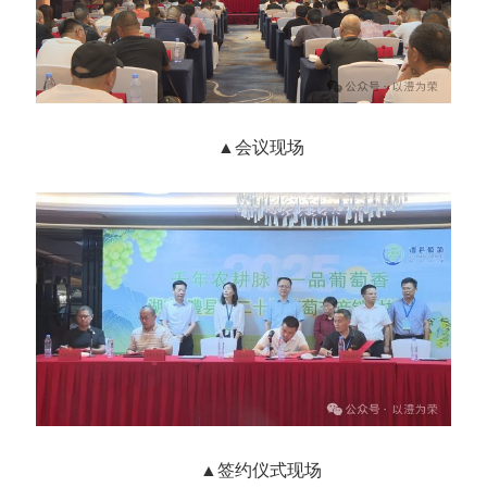
▲会议现场
▲签约仪式现场