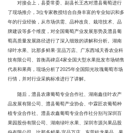
对接会上，县委常委、副县长王杰对澧县葡萄进行
了现场推介，3位专家教授结合自身丰富的专业知识和多
年的行业经验，从市场供需、品种改良、栽培技术、品
牌建设等多个维度，对全国葡萄产业发展形势及澧县葡
萄高质量发展路径进行了深入细致的讲解和分析。湖南
绿叶水果、比那多鲜果·宜品万店、广东西域天香农业科
技有限公司、首衡高碑店4家全国大型水果批发市场销售
代表和果商，现场分析了2025年全国阳光玫瑰葡萄市场
行情，并对行业采购标准进行了讲解。
随后，澧县农康葡萄专业合作社、湖南鑫佳叶农产
品发展有限公司、澧县葡萄产业协会、中霖匠农葡萄种
植专业合作社、澧县农鑫葡萄专业合作社分别与深圳百
果园股份有限公司、湖南绿叶水果、深圳市源兴果品股
份有限公司、比那多鲜果·宜品万店、东莞桂龙果品、果