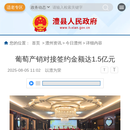
适老专区
您的位置：
首页
>
澧州资讯
>
今日澧州
>
详细内容
葡萄产销对接签约金额达1.5亿元
T
2025-08-05 11:02
以澧为荣
T