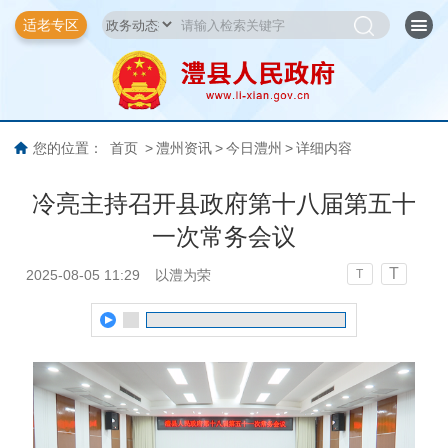
适老专区
您的位置：
首页
>
澧州资讯
>
今日澧州
>
详细内容
冷亮主持召开县政府第十八届第五十
一次常务会议
T
2025-08-05 11:29
以澧为荣
T