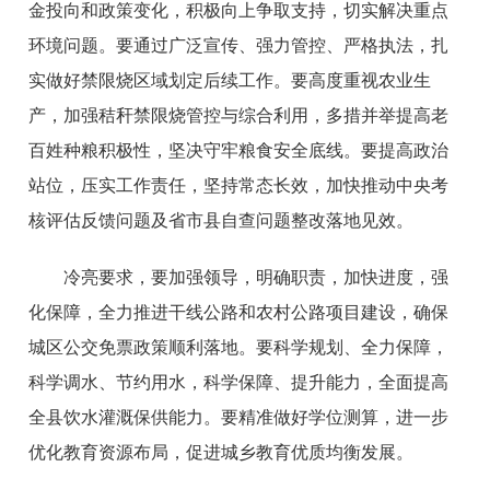
金投向和政策变化，积极向上争取支持，切实解决重点
环境问题。要通过广泛宣传、强力管控、严格执法，扎
实做好禁限烧区域划定后续工作。要高度重视农业生
产，加强秸秆禁限烧管控与综合利用，多措并举提高老
百姓种粮积极性，坚决守牢粮食安全底线。要提高政治
站位，压实工作责任，坚持常态长效，加快推动中央考
核评估反馈问题及省市县自查问题整改落地见效。
冷亮要求，要加强领导，明确职责，加快进度，强
化保障，全力推进干线公路和农村公路项目建设，确保
城区公交免票政策顺利落地。要科学规划、全力保障，
科学调水、节约用水，科学保障、提升能力，全面提高
全县饮水灌溉保供能力。要精准做好学位测算，进一步
优化教育资源布局，促进城乡教育优质均衡发展。