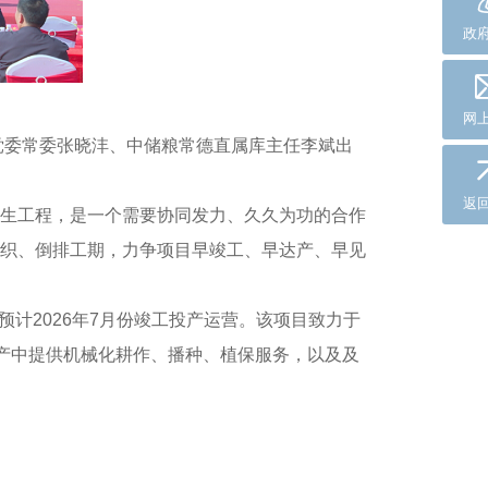
政
网
党委常委张晓沣、中储粮常德直属库主任李斌出
返
生工程，是一个需要协同发力、久久为功的合作
织、倒排工期，力争项目早竣工、早达产、早见
预计2026年7月份竣工投产运营。该项目致力于
，产中提供机械化耕作、播种、植保服务，以及及