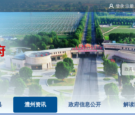
登录
注册
县
澧州资讯
政府信息公开
解读