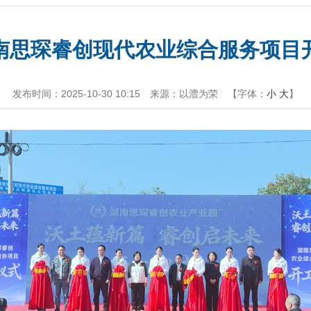
南思琛睿创现代农业综合服务项目
发布时间：2025-10-30 10:15
来源：以澧为荣
【字体：
小
大
】