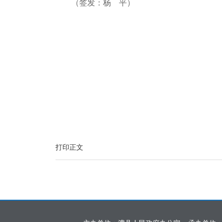
（签发：杨 平）
打印正文