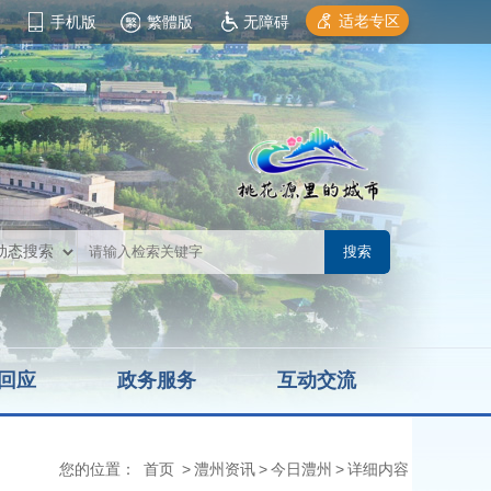
适老专区
手机版
繁體版
无障碍
回应
政务服务
互动交流
您的位置：
首页
>
澧州资讯
>
今日澧州
>
详细内容