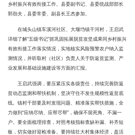
乡村振兴有效衔接工作。县委副书记、县委统战部部长
郭劲夫，县委常委、副县长王杰参加。
在城头山镇车溪河社区、大堰垱镇干河村，王启武
详细了解“五级书记”抓巩固拓展脱贫攻坚成果同乡村振兴
有效衔接工作落实情况，实地核实风险预警农户纳入监
测情况，并听取村（社区）负责人关于防返贫监测、产
业发展和基础设施建设等方面的汇报。
王启武强调，要压紧压实各级责任，持续完善防返
贫动态监测和帮扶机制，坚决守住不发生规模性返贫底
线。镇村干部要及时发现问题、精准落实帮扶措施，全
力做到“应纳尽纳、应帮尽帮”，确保不留死角、不漏一
户。要全面梳理排查，对照考核指标查缺补漏、补齐短
板，切实做好迎检准备。要持续壮大村集体经济，盘活