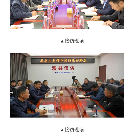
▲
接访现场
▲
接访现场