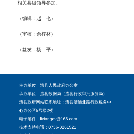
相关县级领导参加。
（编辑：赵 艳）
（审核：余梓林）
（签发：杨 平）
主办单位：澧县人民政府办公室
承办单位：澧县数据局（澧县行政审批服务局）
澧县政府网站联系地址：澧县澧浦北路行政服务中
心办公区5号楼2楼
电子邮件：lixiangov@163.com
技术支持电话：0736-3261521