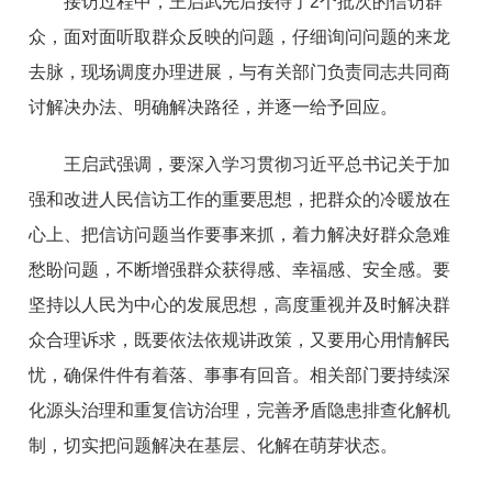
接访过程中，王启武先后接待了2个批次的信访群
众，面对面听取群众反映的问题，仔细询问问题的来龙
去脉，现场调度办理进展，与有关部门负责同志共同商
讨解决办法、明确解决路径，并逐一给予回应。
王启武强调，要深入学习贯彻习近平总书记关于加
强和改进人民信访工作的重要思想，把群众的冷暖放在
心上、把信访问题当作要事来抓，着力解决好群众急难
愁盼问题，不断增强群众获得感、幸福感、安全感。要
坚持以人民为中心的发展思想，高度重视并及时解决群
众合理诉求，既要依法依规讲政策，又要用心用情解民
忧，确保件件有着落、事事有回音。相关部门要持续深
化源头治理和重复信访治理，完善矛盾隐患排查化解机
制，切实把问题解决在基层、化解在萌芽状态。