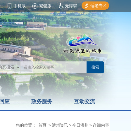
适老专区
手机版
繁體版
无障碍
回应
政务服务
互动交流
您的位置：
首页
>
澧州资讯
>
今日澧州
>
详细内容