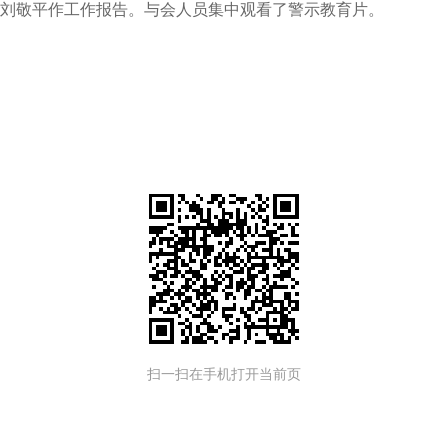
刘敬平作工作报告。与会人员集中观看了警示教育片。
扫一扫在手机打开当前页