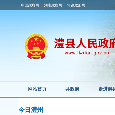
中国政府网
湖南政府网
常德政府网
网站首页
县政府
走进澧
今日澧州