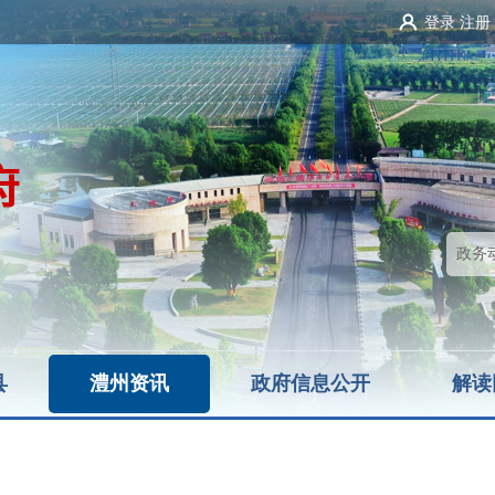
登录
注册
县
澧州资讯
政府信息公开
解读