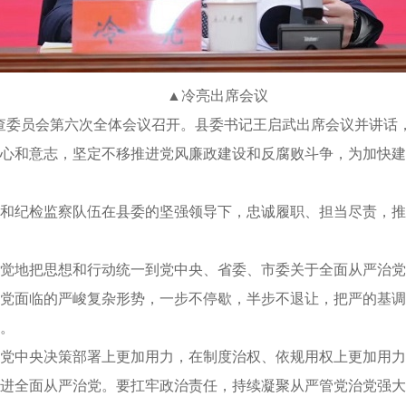
▲冷亮出席会议
律检查委员会第六次全体会议召开。县委书记王启武出席会议并讲
心和意志，坚定不移推进党风廉政建设和反腐败斗争，为加快建
和纪检监察队伍在县委的坚强领导下，忠诚履职、担当尽责，推
觉地把思想和行动统一到党中央、省委、市委关于全面从严治党
党面临的严峻复杂形势，一步不停歇，半步不退让，把严的基调
。
党中央决策部署上更加用力，在制度治权、依规用权上更加用力
进全面从严治党。要扛牢政治责任，持续凝聚从严管党治党强大