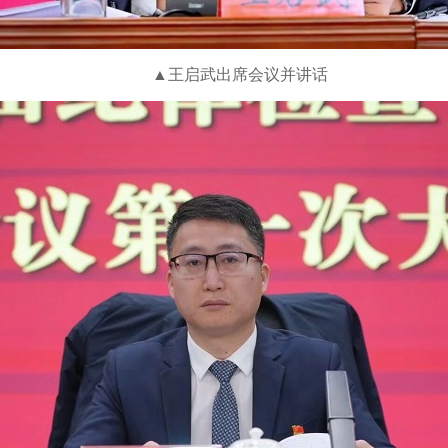
▲王启武出席会议并讲话