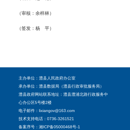
（审核：余梓林）
（签发：杨 平）
主办单位：澧县人民政府办公室
承办单位：澧县数据局（澧县行政审批服务局）
澧县政府网站联系地址：澧县澧浦北路行政服务中
心办公区5号楼2楼
电子邮件：lixiangov@163.com
技术支持电话：0736-3261521
备案序号：
湘ICP备05000468号-1