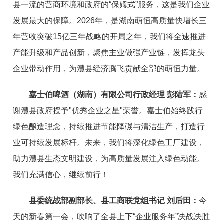
县一流的营商环境和政府的“保姆式”服务，这是我们企业
发展最大的保障。2026年，是湖南萌恒高质量快增长三
年营收突破15亿三年战略的开局之年，我们将全速推进
产能升级和产品创新，聚焦主业做强产业链，发挥龙头
企业带动作用，为澧县经济腾飞贡献全部的萌恒力量。
嘉士伯啤酒（湖南）有限公司行政经理 彭陆军：
感
谢澧县政府授予"优秀企业之星"荣誉。嘉士伯始终践行
绿色酿造理念，持续推进节能降碳与清洁生产，打造行
业可持续发展标杆。未来，我们将深化绿色工厂建设，
助力澧县生态文明建设，为高质量发展注入绿色动能。
我们充满信心，继续前行！
县委统战部副部长、县工商联党组书记 刘后田：
今
天的新春第一会，吹响了全县上下“企业服务年”决战决胜