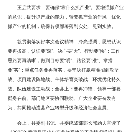
王启武要求，要确保“靠什么抓产业”。要增强抓产业
的意识，提升抓产业的能力，转变抓产业的作风，优化
抓产业的机制，确保各项部署落到实处、见到实效。
就贯彻落实好本次会议精神，冷亮强调，思想认识
要再拔高，认识要“深”、决心要“大”、行动要“快”；工作
思路要再清晰，做到目标要“明”、路径要“准”、举措
要“实”；重点任务要再落实，要坚决打赢精准招商攻坚
战、项目建设阵地战、主体培育突破战、环境优化持久
战、队伍建设主动战；全县上下要再冲锋，领导干部要
挺身在前、部门地区要协同联动、广大企业要奋发有
为，共同推动澧县产业转型升级和经济社会发展。
会上，县委副书记、县委统战部部长郭劲夫宣读了