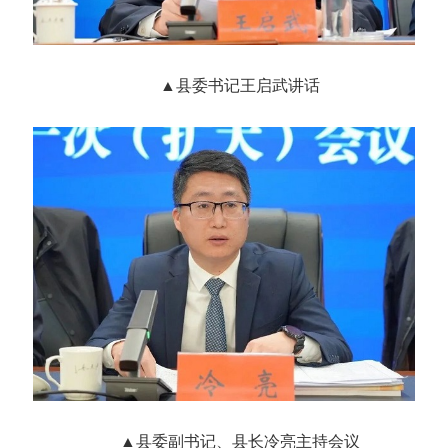
▲县委书记王启武讲话
▲县委副书记、县长冷亮主持会议