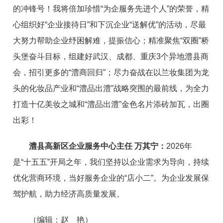
的冲锋号！我将倍加珍惜“为企服务先进个人”的荣誉，精
心组织好“企业接待日”和下沉企业“送解优”的活动，尽最
大努力帮助企业纾困解难，提振信心；精准聚焦“双圈”桥
头堡奋斗目标，组建好武汉、成都、重庆3个异地澧县商
会，招引更多的“澧商回归”；尽力奋战在以兰妆集团为龙
头的化妆品产业和“澧品出澧”战略突围的最前线，为全力
打造十亿美妆之城和“澧品出澧”金色名片添砖加瓦，出圈
出彩！
澧县高新区企业服务中心主任 万其宁：
2026年
是“十五五”开局之年，我们坚持以企业需求为导向，持续
优化营商环境，当好服务企业的“店小二”。为企业发展保
驾护航，助力经济高质量发展。
（编辑：赵 艳）