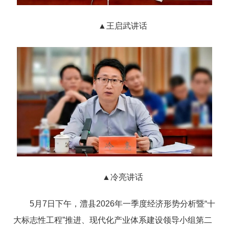
▲
王启武讲话
▲
冷亮讲话
5月7日下午，澧县2026年一季度经济形势分析暨“十
大标志性工程”推进、现代化产业体系建设领导小组第二