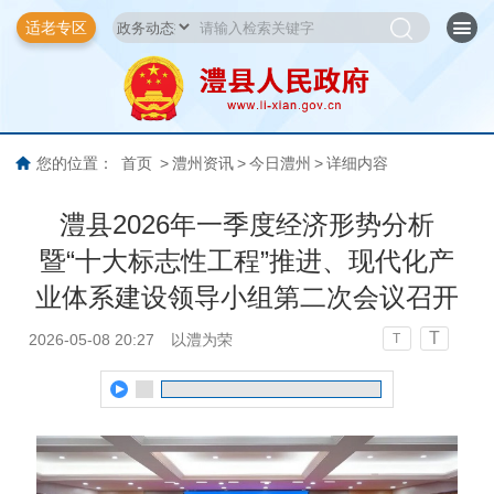
适老专区
您的位置：
首页
>
澧州资讯
>
今日澧州
>
详细内容
澧县2026年一季度经济形势分析
暨“十大标志性工程”推进、现代化产
业体系建设领导小组第二次会议召开
T
2026-05-08 20:27
以澧为荣
T