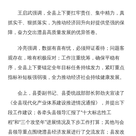
王启武强调，全县上下要扛牢责任、集中精力，真
抓实干、狠抓落实，为推动经济回升向好提供坚强的保
障，奋力交出澧县高质量发展的优异答卷。
冷亮强调，数据有喜有忧，必须辩证看待；问题客
观存在，唯有积极应对；工作注重统筹，确保平稳有
序，全县上下要锚定全年目标任务持续发力，紧盯重点
指标补短板强弱项，全力推动经济社会持续健康发展。
会上，县委副书记、县委统战部部长郭劲夫宣读了
《全县现代化产业体系建设推进情况通报》，并提出下
段工作建议；各牵头县领导汇报了“十大标志性工
程”和“三个攻坚年”进展情况及下步工作打算；其他与会
县领导重点围绕澧县经济发展进行了交流发言；县发改