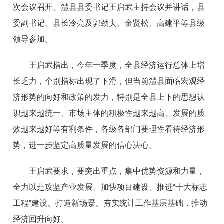
次会议召开。澧县县委书记王启武主持会议并讲话，县
委副书记、县长冷亮及郭劲夫、金贤松、高建平等县级
领导参加。
王启武指出，今年一季度，全县经济运行总体上增
长乏力，个别指标出现了下滑，但当前澧县面临宏观经
济形势的向好和政策的发力，特别是全县上下的思想认
识越来越统一、市场主体的积极性越来越高、发展的质
效越来越好等有利条件，各级各部门要理性看待经济形
势，进一步坚定高质量发展的信心决心。
王启武要求，要突出重点，集中优势资源和力量，
全力以赴攻坚产业发展、加快项目建设、推进“十大标志
工程”建设、打造新场景、夯实统计工作基层基础，推动
经济回升向好。