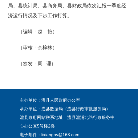
局、县统计局、县商务局、县财政局依次汇报一季度经
济运行情况及下步工作打算。
（编辑：赵 艳）
（审核：余梓林）
（签发：周 理）
主办单位：澧县人民政府办公室
承办单位：澧县数据局（澧县行政审批服务局）
澧县政府网站联系地址：澧县澧浦北路行政服务中
心办公区5号楼2楼
电子邮件：lixiangov@163.com