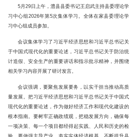
5月29日上午，澧县县委书记王启武主持县委理论学
习中心组2026年第5次集体学习。全体在家县委理论学
习中心组成员参加。
会议集体学习了习近平经济思想和习近平总书记关
于中国式现代化的重要论述，习近平总书记关于防治统
计造假、安全生产的重要讲话和指示批示精神，并围绕
相关学习内容开展了研讨发言。
会议强调，要聚焦发展要务，以实干担当推动高质
量发展。把习近平经济思想和习近平总书记关于中国式
现代化的重要论述，作为做好经济工作和现代化建设的
根本指南。要树牢正确政绩观，把稳发展方向，确保每
一项决策、每一个项目都经得起实践、人民和历史的检
验。要做强主导产业，夯实实体经济根基，不断提升县