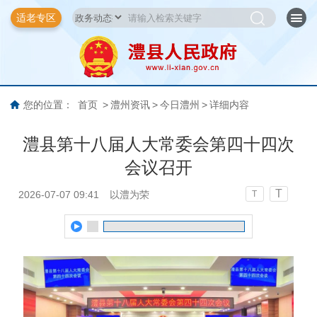
适老专区
您的位置：
首页
>
澧州资讯
>
今日澧州
>
详细内容
澧县第十八届人大常委会第四十四次
会议召开
T
2026-07-07 09:41
以澧为荣
T