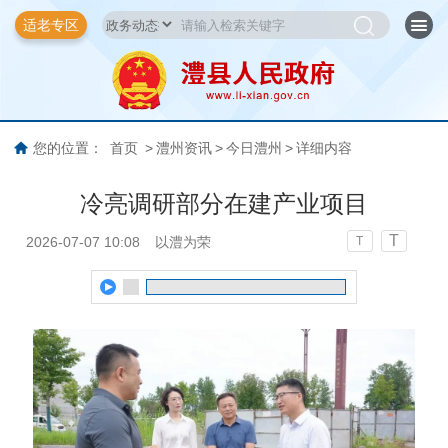
适老专区
您的位置：
首页
>
澧州资讯
>
今日澧州
>
详细内容
冷亮调研部分在建产业项目
T
2026-07-07 10:08
以澧为荣
T