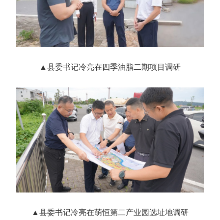
▲
县委书记冷亮在四季油脂二期项目调研
▲
县委书记冷亮在萌恒第二产业园选址地调研