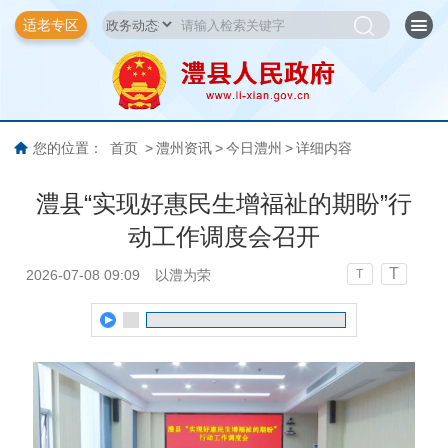
适老专区
您的位置：
首页
>
澧州资讯
>
今日澧州
>
详细内容
澧县“实现好惠民生增福祉的期盼”行
动工作调度会召开
T
2026-07-08 09:09
以澧为荣
T