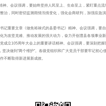
议精神。会议强调，要始终坚持人民至上、生命至上，紧盯重点
整治，同时密切监测雨情汛情变化，强化会商研判，加强应急演
书记重要文章《做焦裕禄式的县委书记》精神。会议强调，要自
化为攻坚克难、推动发展的强大动力，奋力开创澧县各项事业新
党成立105周年大会上的重要讲话精神。会议强调，要深刻把
义，坚决做到“两个维护”。各级党组织和广大党员干部要牢记初
作不断取得新进展新成效。