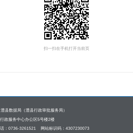
扫一扫在手机打开当前页
：澧县数据局（澧县行政审批服务局）
行政服务中心办公区5号楼2楼
话：0736-3261521 网站标识码：4307230073