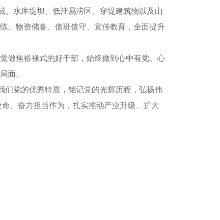
流域、水库堤坝、低洼易涝区、穿堤建筑物以及山
练、物资储备、值班值守、宣传教育，全面提升
觉做焦裕禄式的好干部，始终做到心中有党、心
局面。
握我们党的优秀特质，铭记党的光辉历程，弘扬伟
心使命、奋力担当作为，扎实推动产业升级、扩大