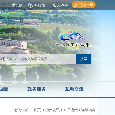
适老专区
手机版
繁體版
无障碍
回应
政务服务
互动交流
您的位置：
首页
>
澧州资讯
>
今日澧州
>
详细内容