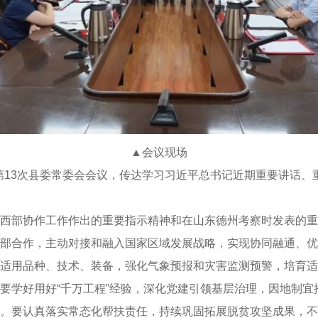
▲会议现场
年度第13次县委常委会会议，传达学习习近平总书记近期重要讲话
西部协作工作作出的重要指示精神和在山东德州考察时发表的重
部合作，主动对接和融入国家区域发展战略，实现协同融通、优
适用品种、技术、装备，强化气象预报和灾害监测预警，培育适
要学好用好“千万工程”经验，深化党建引领基层治理，因地制
。要认真落实常态化帮扶责任，持续巩固拓展脱贫攻坚成果，不