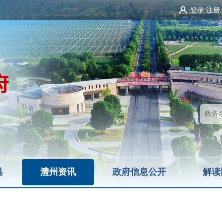
登录
注册
县
澧州资讯
政府信息公开
解读