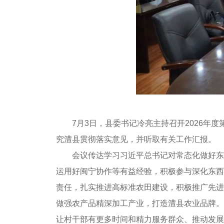
7月3日，县委书记冷亮主持召开2026
究澧县贯彻落实意见，并听取有关工作汇报。
会议传达学习习近平总书记对常态化做好东
运用好闽宁协作等有益经验，积极参与深化东西
责任，扎实推进高标准农田建设，积极推广先进
做强农产品精深加工产业，打造澧县农业品牌。
让村干部有更多时间和精力服务群众、推动发展