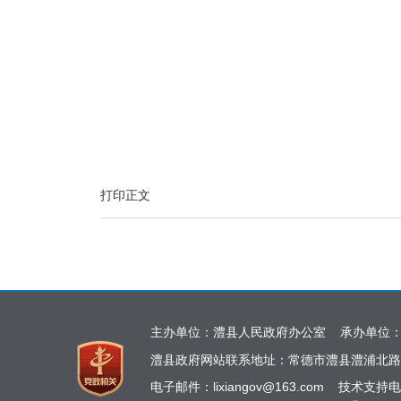
打印正文
主办单位：澧县人民政府办公室 承办单位
澧县政府网站联系地址：常德市澧县澧浦北路
电子邮件：lixiangov@163.com 技术支持电