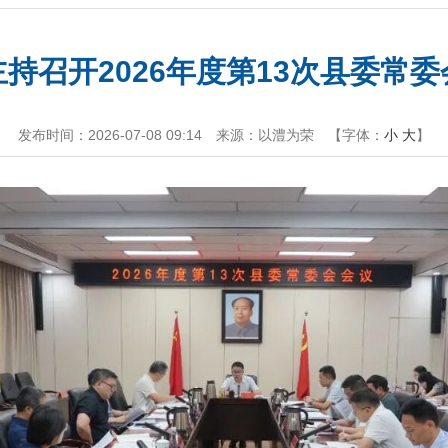
持召开2026年度第13次县委常
发布时间：2026-07-08 09:14
来源：以澧为荣
【字体：
小
大
】