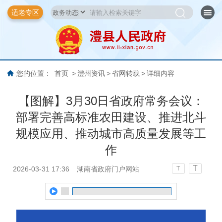
适老专区
您的位置：
首页
>
澧州资讯
>
省网转载
>
详细内容
【图解】3月30日省政府常务会议：
部署完善高标准农田建设、推进北斗
规模应用、推动城市高质量发展等工
作
T
2026-03-31 17:36
湖南省政府门户网站
T