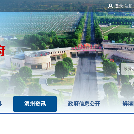
登录
注册
县
澧州资讯
政府信息公开
解读