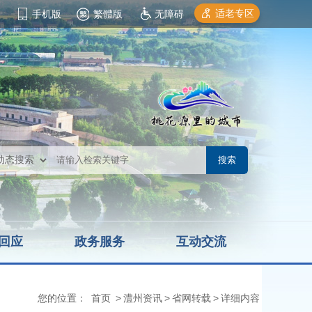
适老专区
手机版
繁體版
无障碍
回应
政务服务
互动交流
您的位置：
首页
>
澧州资讯
>
省网转载
>
详细内容