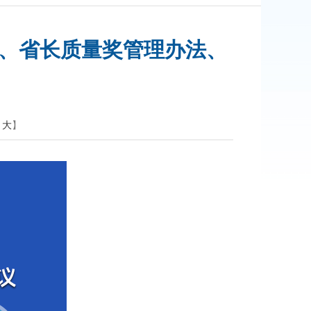
励、省长质量奖管理办法、
大
】