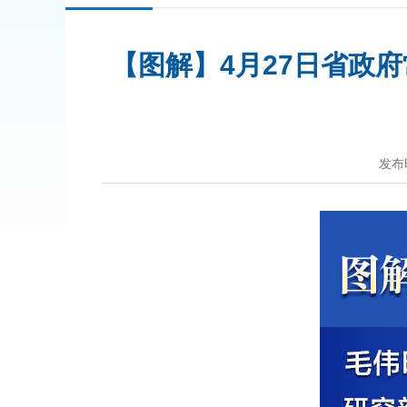
【图解】4月27日省政
发布时