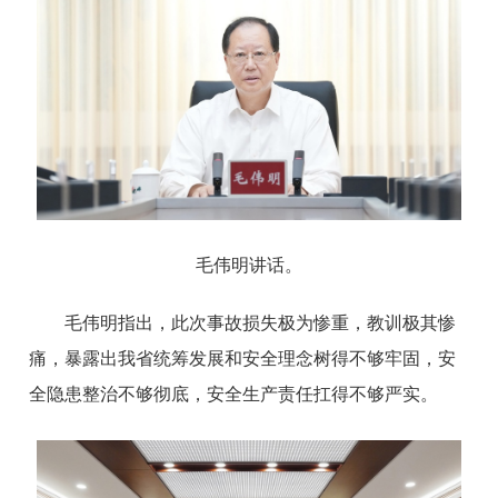
毛伟明讲话。
毛伟明指出，此次事故损失极为惨重，教训极其惨
痛，暴露出我省统筹发展和安全理念树得不够牢固，安
全隐患整治不够彻底，安全生产责任扛得不够严实。