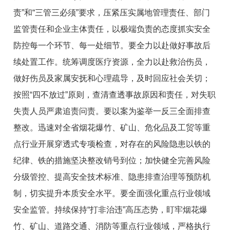
责”和“三管三必须”要求，压紧压实属地管理责任、部门
监管责任和企业主体责任，以极端负责的态度抓实安全
防控每一个环节、每一处细节。要全力以赴做好事故后
续处置工作。统筹调度医疗资源，全力以赴救治伤员，
做好伤员及家属安抚和心理疏导，及时回应社会关切；
按照“四不放过”原则，查清查透事故原因和责任，对失职
失责人员严肃追责问责。要以案为鉴举一反三全面排查
整改。迅速对全省烟花爆竹、矿山、危化品及工贸等重
点行业开展穿透式专项检查，对存在的风险隐患以铁的
纪律、铁的措施坚决整改销号到位；加快健全完善风险
分级管控、提高安全技术标准、隐患排查治理等预防机
制，切实提升本质安全水平。要全面强化重点行业领域
安全监管。持续保持“打非治违”高压态势，盯牢烟花爆
竹、矿山、道路交通、消防等重点行业领域，严格执行