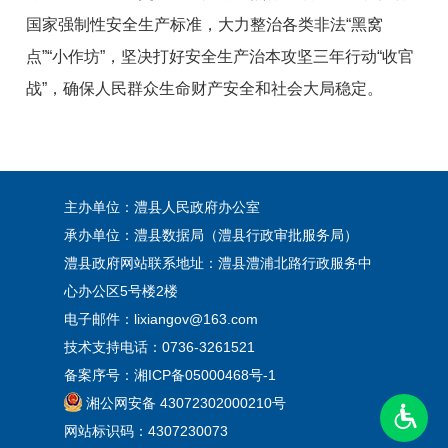
国家强制性安全生产标准，大力整治各类非法“黑窝
点”“小作坊”，坚决打好安全生产治本攻坚三年行动“收官
战”，确保人民群众生命财产安全和社会大局稳定。
主办单位：澧县人民政府办公室
承办单位：澧县数据局（澧县行政审批服务局）
澧县政府网站联系地址：澧县澧浦北路行政服务中
心办公区5号楼2楼
电子邮件：lixiangov@163.com
技术支持电话：0736-3261521
备案序号：
湘ICP备05000468号-1
湘公网安备 43072302000210号
网站标识码：4307230073