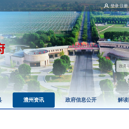
登录
注册
县
澧州资讯
政府信息公开
解读