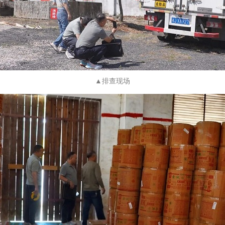
▲排查现场