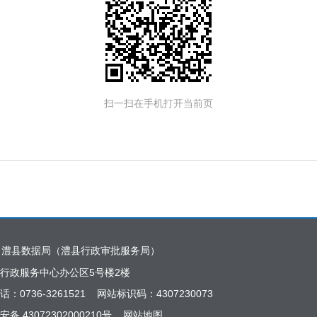
扫一扫在手机打开当前页
：澧县数据局（澧县行政审批服务局）
行政服务中心办公区5号楼2楼
话：0736-3261521 网站标识码：4307230073
备 43072302000210号
网站地图