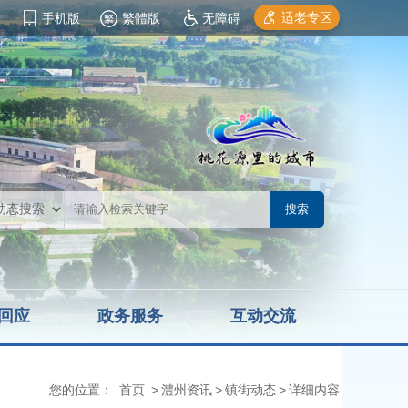
适老专区
手机版
繁體版
无障碍
回应
政务服务
互动交流
您的位置：
首页
>
澧州资讯
>
镇街动态
>
详细内容