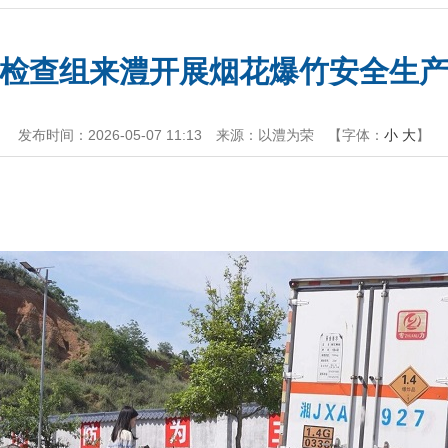
检查组来澧开展烟花爆竹安全生
发布时间：2026-05-07 11:13
来源：以澧为荣
【字体：
小
大
】