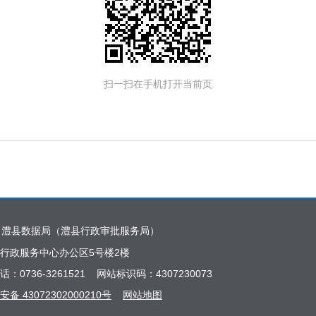
扫一扫在手机打开当前页
：澧县数据局（澧县行政审批服务局）
行政服务中心办公区5号楼2楼
话：0736-3261521 网站标识码：4307230073
备 43072302000210号
网站地图