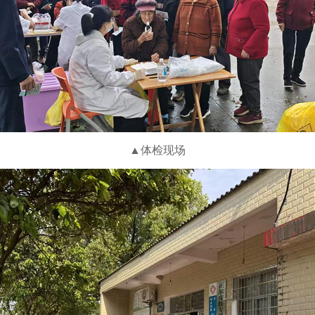
▲
体检现场