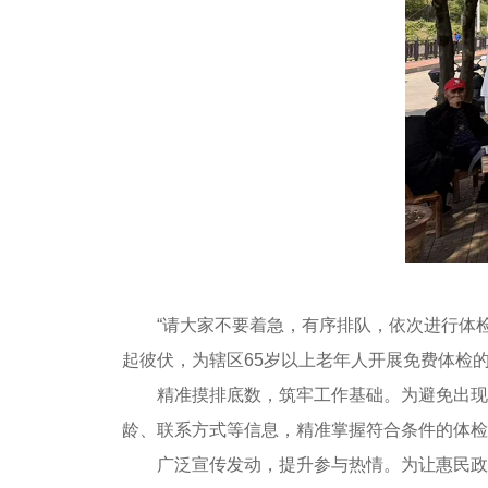
“请大家不要着急，有序排队，依次进行体
起彼伏，为辖区65岁以上老年人开展免费体检
精准摸排底数，筑牢工作基础。为避免出现
龄、联系方式等信息，精准掌握符合条件的体检
广泛宣传发动，提升参与热情。为让惠民政