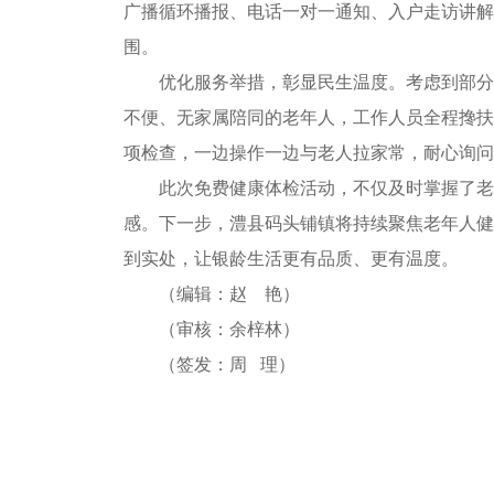
广播循环播报、电话一对一通知、入户走访讲解
围。
优化服务举措，彰显民生温度。考虑到部分
不便、无家属陪同的老年人，工作人员全程搀扶
项检查，一边操作一边与老人拉家常，耐心询问
此次免费健康体检活动，不仅及时掌握了老
感。下一步，澧县码头铺镇将持续聚焦老年人健
到实处，让银龄生活更有品质、更有温度。
（编辑：赵 艳）
（审核：余梓林）
（签发：周 理）