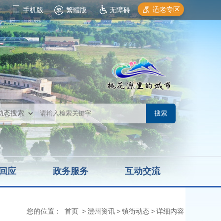
适老专区
手机版
繁體版
无障碍
回应
政务服务
互动交流
您的位置：
首页
>
澧州资讯
>
镇街动态
>
详细内容