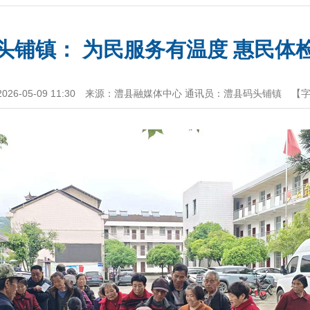
头铺镇： 为民服务有温度 惠民体
6-05-09 11:30
来源：澧县融媒体中心 通讯员：澧县码头铺镇
【