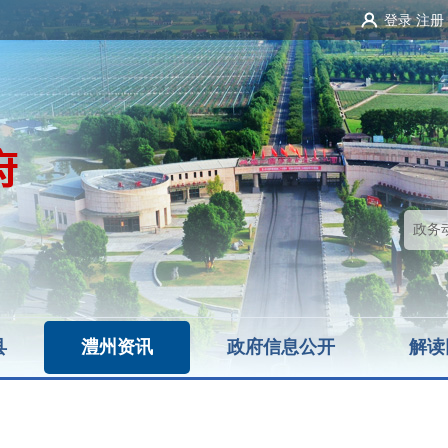
登录
注册
县
澧州资讯
政府信息公开
解读