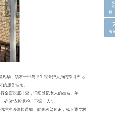
网
返
体检现场，镇村干部与卫生院医护人员的指引声此
康”的服务理念。
进行全面摸底排查，详细登记老人的姓名、年
确保“应检尽检、不漏一人”。
信群推送体检通知、健康科普知识，线下通过村