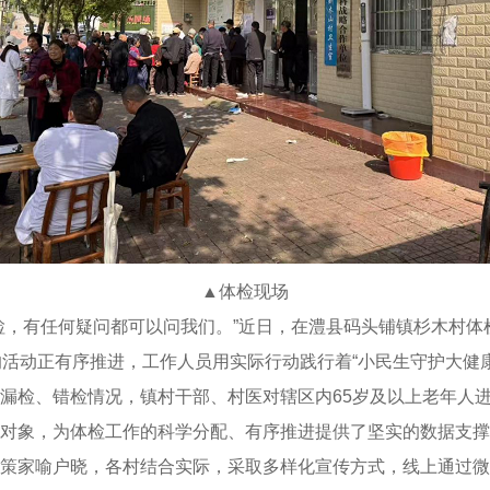
▲
体检现场
检，有任何疑问都可以问我们。”近日，在澧县码头铺镇杉木村
的活动正有序推进，工作人员用实际行动践行着“小民生守护大健
漏检、错检情况，镇村干部、村医对辖区内65岁及以上老年人
对象，为体检工作的科学分配、有序推进提供了坚实的数据支撑，
策家喻户晓，各村结合实际，采取多样化宣传方式，线上通过微