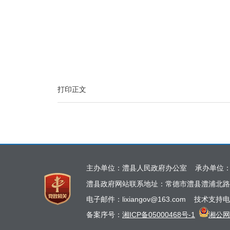
打印正文
主办单位：澧县人民政府办公室 承办单位
澧县政府网站联系地址：常德市澧县澧浦北路
电子邮件：lixiangov@163.com 技术支持电
备案序号：
湘ICP备05000468号-1
湘公网安