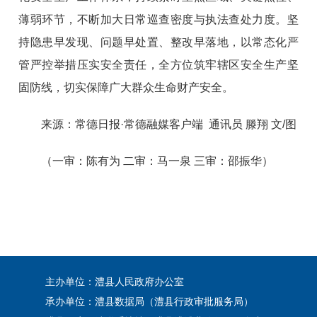
薄弱环节，不断加大日常巡查密度与执法查处力度。坚
持隐患早发现、问题早处置、整改早落地，以常态化严
管严控举措压实安全责任，全方位筑牢辖区安全生产坚
固防线，切实保障广大群众生命财产安全。
来源：常德日报·常德融媒客户端
通讯员 滕翔 文/图
（一审：陈有为 二审：马一泉 三审：邵振华）
主办单位：澧县人民政府办公室
承办单位：澧县数据局（澧县行政审批服务局）