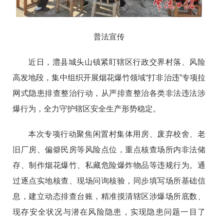
普法宣传
近日，澧县城头山镇紧盯辖区行政交界村落、风险
高发地段，集中组织开展烟花爆竹领域“打非治违”专项拉
网式隐患排查整治行动，从严排查整治各类非法违法涉
爆行为，全力守护辖区安全生产形势稳定。
本次专项行动聚焦闲置村集体用房、废弃校舍、老
旧厂房、偏僻民房等风险点位，重点核查场所内非法储
存、制作烟花爆竹、私藏危险爆炸物品等违规行为。通
过逐点实地核查、现场问询核验，同步填写场所基础信
息，建立动态排查台账，精准摸清辖区涉爆场所底数、
现存安全状况与潜在风险隐患，实现隐患问题一目了