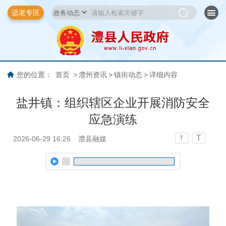
适老专区
您的位置：
首页
>
澧州资讯
>
镇街动态
>
详细内容
盐井镇：组织辖区企业开展消防安全
应急演练
T
2026-06-29 16:26
澧县融媒
T