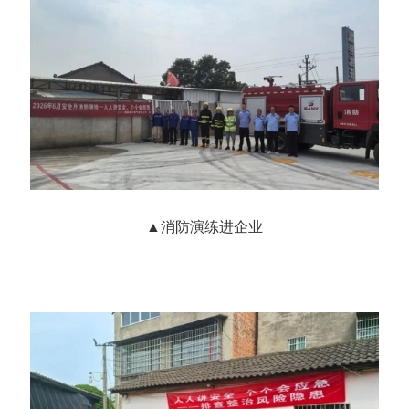
▲
消防演练进企业