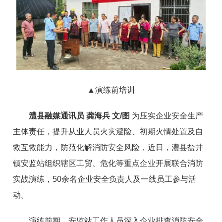
▲
演练前培训
澧县融媒通讯员 龚海兵 文/图
为压实企业安全生产
主体责任，提升从业人员火灾避险、初期火情处置及自
救互救能力，防范化解消防安全风险，近日，澧县盐井
镇安监站组织辖区工贸、危化等重点企业开展联合消防
实战演练，50余名企业安全负责人及一线员工参与活
动。
演练前期，安监站工作人员深入企业排查消防安全