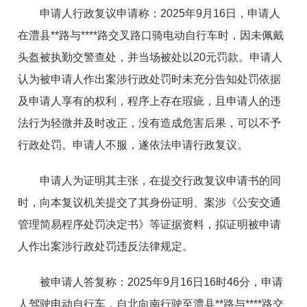
申请人行政复议申请称：2025年9月16日，申请人
在澧县**路与****路交叉路口骑电动自行车时，因未佩戴
头盔被执勤交警查处，并当场被处以20元罚款。申请人
认为被申请人作出案涉行政处罚时未充分告知处罚依据
及申请人享有的权利，程序上存在瑕疵，且申请人的违
法行为轻微并及时改正，没有造成危害后果，可以不予
行政处罚。申请人不服，遂依法申请行政复议。
申请人为证明其主张，在提交行政复议申请书的同
时，向本复议机关提交了其身份证明、案涉《公安交通
管理简易程序处罚决定书》等证据资料，拟证明被申请
人作出案涉行政处罚违反法律规定。
被申请人答复称：2025年9月16日16时46分，申请
人驾驶电动自行车，自北向南行驶至澧县**路与****路交