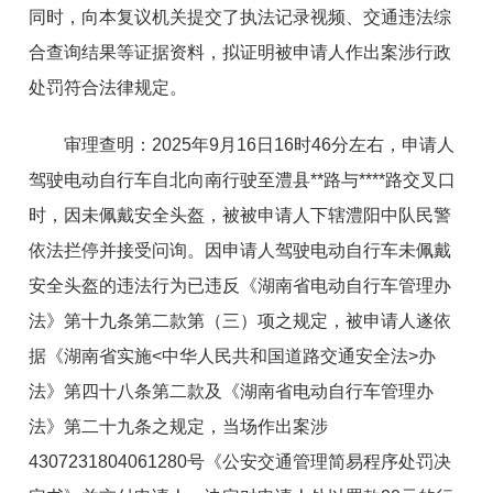
同时，向本复议机关提交了执法记录视频、交通违法综
合查询结果等证据资料，拟证明被申请人作出案涉行政
处罚符合法律规定。
审理查明：2025年9月16日16时46分左右，申请人
驾驶电动自行车自北向南行驶至澧县**路与****路交叉口
时，因未佩戴安全头盔，被被申请人下辖澧阳中队民警
依法拦停并接受问询。因申请人驾驶电动自行车未佩戴
安全头盔的违法行为已违反《湖南省电动自行车管理办
法》第十九条第二款第（三）项之规定，被申请人遂依
据《湖南省实施<中华人民共和国道路交通安全法>办
法》第四十八条第二款及《湖南省电动自行车管理办
法》第二十九条之规定，当场作出案涉
4307231804061280号《公安交通管理简易程序处罚决