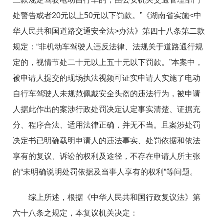
处警告或者20元以上50元以下罚款。”《湖南省实施<中
华人民共和国道路交通安全法>办法》第四十八条第二款
规定：“非机动车驾驶人违反法律、法规关于道路通行规
定的，视情节处二十元以上五十元以下罚款。”本案中，
被申请人提交的现场执法视频可证实申请人实施了电动
自行车驾驶人未规范佩戴安全头盔的违法行为，被申请
人据此作出的案涉行政处罚决定认定事实清楚、证据充
分、程序合法、适用法律正确，并无不当。且案涉处罚
决定书已明确载明申请人的违法事实、处罚依据和依法
享有的复议、诉讼的权利及途径，不存在申请人所主张
的“未明确说明处罚依据及当事人享有的权利”等问题。
综上所述，根据《中华人民共和国行政复议法》第
六十八条之规定，本复议机关决定：