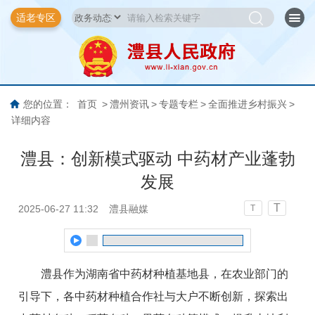
适老专区
您的位置：
首页
>
澧州资讯
>
专题专栏
>
全面推进乡村振兴
>
详细内容
澧县：创新模式驱动 中药材产业蓬勃
发展
T
2025-06-27 11:32
澧县融媒
T
澧县作为湖南省中药材种植基地县，在农业部门的
引导下，各中药材种植合作社与大户不断创新，探索出