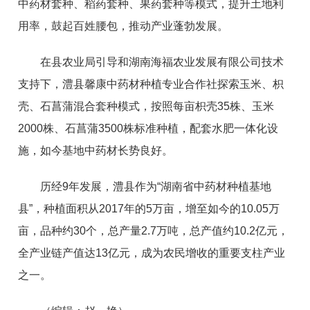
中药材套种、稻药套种、果药套种等模式，提升土地利
用率，鼓起百姓腰包，推动产业蓬勃发展。
在县农业局引导和湖南海福农业发展有限公司技术
支持下，澧县馨康中药材种植专业合作社探索玉米、枳
壳、石菖蒲混合套种模式，按照每亩枳壳35株、玉米
2000株、石菖蒲3500株标准种植，配套水肥一体化设
施，如今基地中药材长势良好。
历经9年发展，澧县作为“湖南省中药材种植基地
县”，种植面积从2017年的5万亩，增至如今的10.05万
亩，品种约30个，总产量2.7万吨，总产值约10.2亿元，
全产业链产值达13亿元，成为农民增收的重要支柱产业
之一。