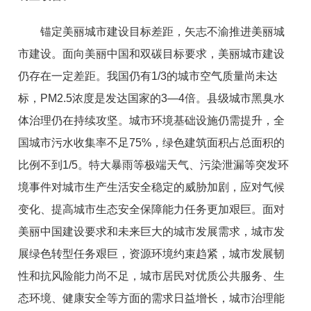
锚定美丽城市建设目标差距，矢志不渝推进美丽城
市建设。面向美丽中国和双碳目标要求，美丽城市建设
仍存在一定差距。我国仍有1/3的城市空气质量尚未达
标，PM2.5浓度是发达国家的3—4倍。县级城市黑臭水
体治理仍在持续攻坚。城市环境基础设施仍需提升，全
国城市污水收集率不足75%，绿色建筑面积占总面积的
比例不到1/5。特大暴雨等极端天气、污染泄漏等突发环
境事件对城市生产生活安全稳定的威胁加剧，应对气候
变化、提高城市生态安全保障能力任务更加艰巨。面对
美丽中国建设要求和未来巨大的城市发展需求，城市发
展绿色转型任务艰巨，资源环境约束趋紧，城市发展韧
性和抗风险能力尚不足，城市居民对优质公共服务、生
态环境、健康安全等方面的需求日益增长，城市治理能