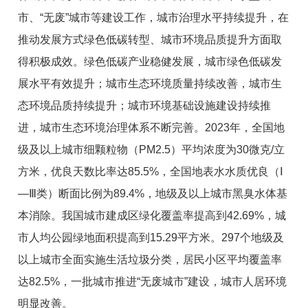
市、“无废”城市等建设工作，城市治理水平持续提升，在
推动发展方式绿色低碳转型、城市环境品质提升方面取
得积极成效。绿色低碳产业稳健发展，城市绿色低碳发
展水平有效提升；城市生态环境质量持续改善，城市生
态环境品质持续提升；城市环境基础设施建设持续推
进，城市生态环境治理体系不断完善。2023年，全国地
级及以上城市细颗粒物（PM2.5）平均浓度为30微克/立
方米，优良天数比率达85.5%，全国地表水水质优良（Ⅰ
—Ⅲ类）断面比例为89.4%，地级及以上城市黑臭水体基
本消除。我国城市建成区绿化覆盖率提高到42.69%，城
市人均公园绿地面积提高到15.29平方米。297个地级及
以上城市全面实施生活垃圾分类，居民小区平均覆盖率
达82.5%，一批城市推进“无废城市”建设，城市人居环境
明显改善。