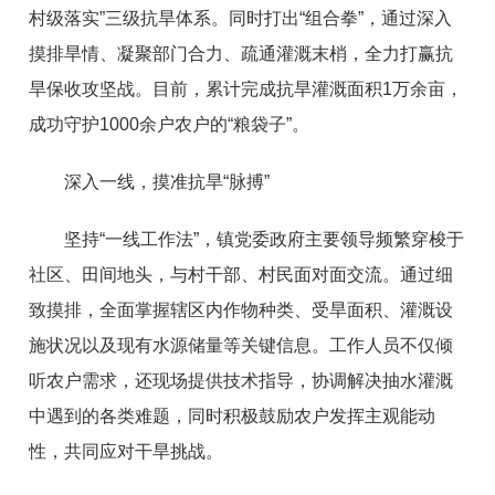
村级落实”三级抗旱体系。同时打出“组合拳”，通过深入
摸排旱情、凝聚部门合力、疏通灌溉末梢，全力打赢抗
旱保收攻坚战。目前，累计完成抗旱灌溉面积1万余亩，
成功守护1000余户农户的“粮袋子”。
深入一线，摸准抗旱“脉搏”
坚持“一线工作法”，镇党委政府主要领导频繁穿梭于
社区、田间地头，与村干部、村民面对面交流。通过细
致摸排，全面掌握辖区内作物种类、受旱面积、灌溉设
施状况以及现有水源储量等关键信息。工作人员不仅倾
听农户需求，还现场提供技术指导，协调解决抽水灌溉
中遇到的各类难题，同时积极鼓励农户发挥主观能动
性，共同应对干旱挑战。